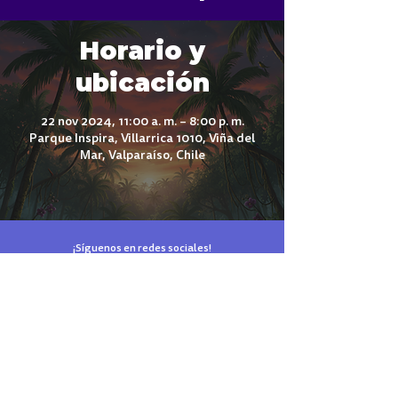
Horario y
ubicación
22 nov 2024, 11:00 a. m. – 8:00 p. m.
Parque Inspira, Villarrica 1010, Viña del
Mar, Valparaíso, Chile
¡Síguenos en redes sociales!
El parque de tus sueños está en Reñaca
Términos y Condiciones