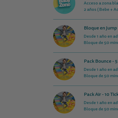
Acceso a zona bl
2 años ( Bebe + Ad
Bloque en Jump 
Desde 1 año en ad
Bloque de 50 min
Pack Bounce - 5
Desde 1 año en ad
Bloque de 50 min
Pack Air - 10 Ti
Desde 1 año en ad
Bloque de 50 min