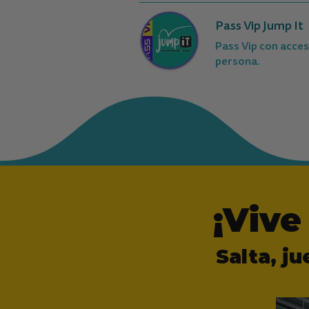
Pass Vip Jump It
Pass Vip con acceso
persona.
¡Vive
Salta, j