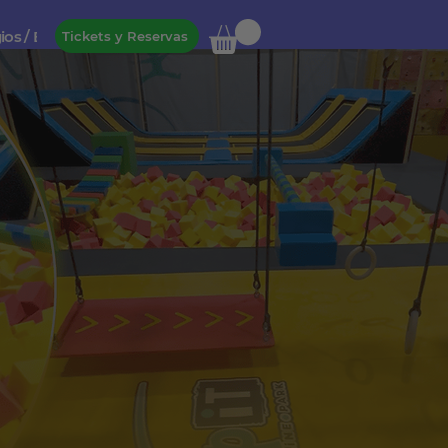
ios / Empresas
Tickets y Reservas