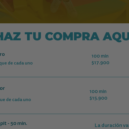
HAZ TU COMPRA AQU
ro
100 min
$17.900
oque de cada uno
$
úor
100 min
$15.900
que de cada uno
it - 50 min.
La duración va