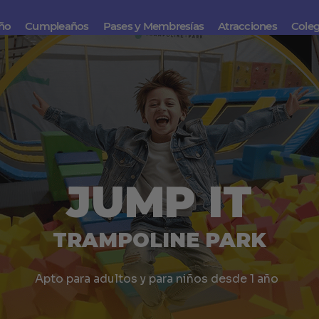
iño
Cumpleaños
Pases y Membresías
Atracciones
Coleg
JUMP IT
TRAMPOLINE PARK
Apto para adultos y para niños desde 1 año