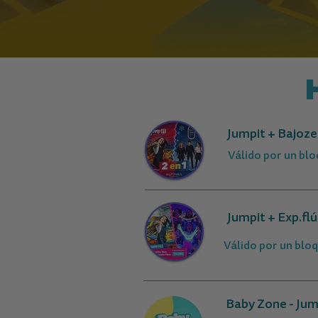
Jumpit + Bajoze
Válido por un bl
Jumpit + Exp.fl
Válido por un blo
Baby Zone - Jump