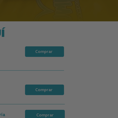
Í
Comprar
Comprar
ría
Comprar