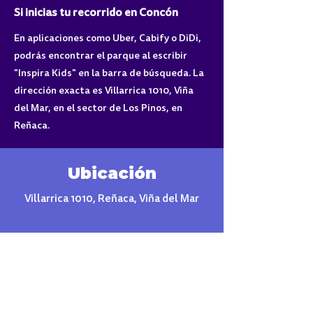
Si inicias tu recorrido en Concón
En aplicaciones como Uber, Cabify o DiDi,
podrás encontrar el parque al escribir
"Inspira Kids" en la barra de búsqueda. La
dirección exacta es Villarrica 1010, Viña
del Mar, en el sector de Los Pinos, en
Reñaca.
Ubicación
Villarrica 1010, Reñaca, Viña del Mar