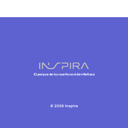
El parque de tus sueños está en Reñaca
© 2026 Inspira