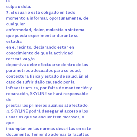
la
culpa o dolo.
3. El usuario está obligado en todo
momento a informar, oportunamente, de
cualquier
enfermedad, dolor, molestia o síntoma
que pueda experimentar durante su
estadía
en el recinto, declarando estar en
conocimiento de que la actividad
recreativa y/o
deportiva debe efectuarse dentro de los
parámetros adecuados para su edad,
contextura física y estado de salud. En el
caso de sufrir daño causado por la
infraestructura, por falta de mantención y
reparación, SKYLINE se hará responsable
de
prestar los primeros auxilios al afectado.
4. SKYLINE podrá denegar el acceso a los
usuarios que se encuentren morosos, o
que
incumplan en las normas descritas en este
documento. Teniendo además la facultad