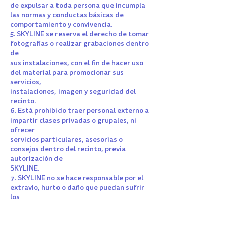
de expulsar a toda persona que incumpla
las normas y conductas básicas de
comportamiento y convivencia.
5. SKYLINE se reserva el derecho de tomar
fotografías o realizar grabaciones dentro
de
sus instalaciones, con el fin de hacer uso
del material para promocionar sus
servicios,
instalaciones, imagen y seguridad del
recinto.
6. Está prohibido traer personal externo a
impartir clases privadas o grupales, ni
ofrecer
servicios particulares, asesorías o
consejos dentro del recinto, previa
autorización de
SKYLINE.
7. SKYLINE no se hace responsable por el
extravío, hurto o daño que puedan sufrir
los
objetos personales de los usuarios, dentro
del recinto.
8. No está permitido el consumo de