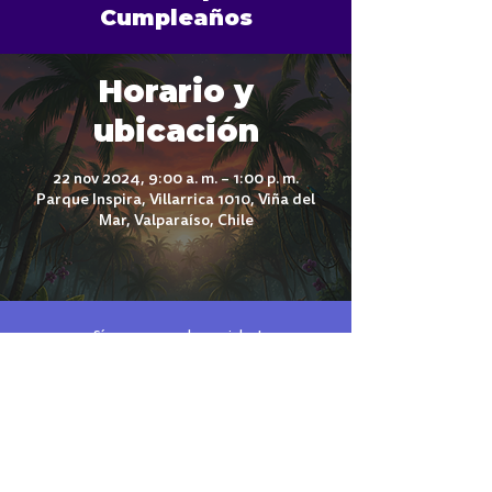
Cumpleaños
Horario y
ubicación
22 nov 2024, 9:00 a. m. – 1:00 p. m.
Parque Inspira, Villarrica 1010, Viña del
Mar, Valparaíso, Chile
¡Síguenos en redes sociales!
El parque de tus sueños está en Reñaca