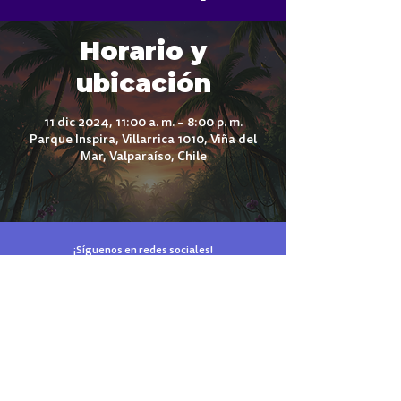
Horario y
ubicación
11 dic 2024, 11:00 a. m. – 8:00 p. m.
Parque Inspira, Villarrica 1010, Viña del
Mar, Valparaíso, Chile
¡Síguenos en redes sociales!
El parque de tus sueños está en Reñaca
Términos y Condiciones