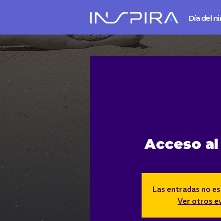
Día del n
Acceso al
Las entradas no es
Ver otros e