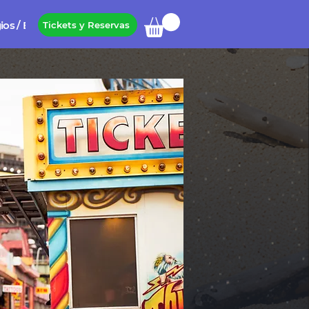
ios / Empresas
Tickets y Reservas