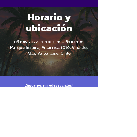
Horario y
ubicación
06 nov 2024, 11:00 a. m. – 8:00 p. m.
Parque Inspira, Villarrica 1010, Viña del
Mar, Valparaíso, Chile
¡Síguenos en redes sociales!
El parque de tus sueños está en Reñaca
Términos y Condiciones